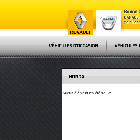
Aucun élément n'a été trouvé