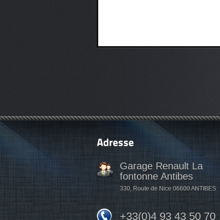
Garage Renault La
fontonne Antibes
330, Route de Nice 06600 ANTIBES
+33(0)4 93 43 50 70