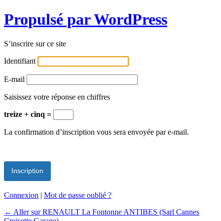
Propulsé par WordPress
S’inscrire sur ce site
Identifiant
E-mail
Saisissez votre réponse en chiffres
treize + cinq =
La confirmation d’inscription vous sera envoyée par e-mail.
Connexion
|
Mot de passe oublié ?
← Aller sur RENAULT La Fontonne ANTIBES (Sarl Cannes
Croisette Garage)